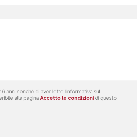
 16 anni nonché di aver letto l’informativa sul
ribile alla pagina
Accetto le condizioni
di questo