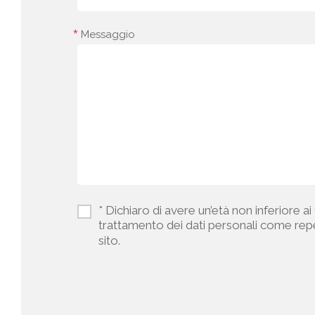
Messaggio
* Dichiaro di avere un’età non inferiore ai
trattamento dei dati personali come repe
sito.